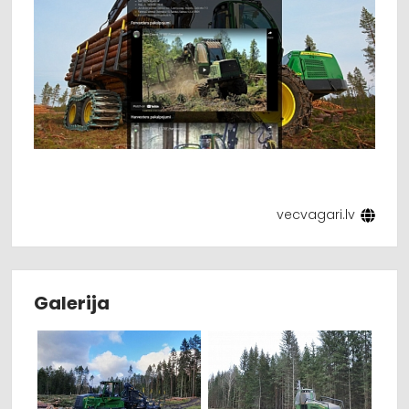
vecvagari.lv
Galerija