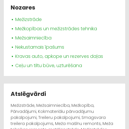
Nozares
Mežizstrāde
Mežkopības un mežizstrādes tehnika
Mežsaimniecība
Nekustamais īpašums
Kravas auto, apkope un rezerves daļas
Ceļu un tiltu būve, uzturēšana
Atslēgvārdi
Mežizstrāde, Mežsaimniecība, Mežkopība,
Pārvadājumi, Kokmateriālu pārvadājumu
pakalpojumi, Treileru pakalpojumi, Smagsvara
treilera pakalpojums, Meža mašīnu remonts, Meža