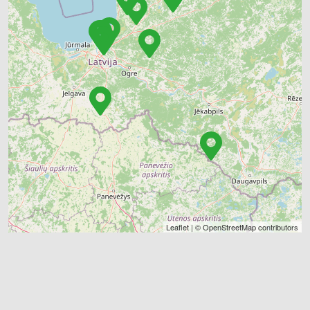
Leaflet
| ©
OpenStreetMap
contributors