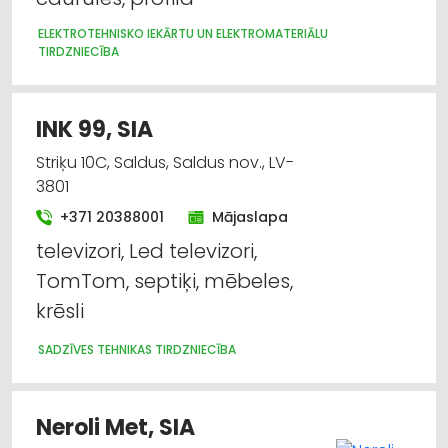
ELEKTROTEHNISKO IEKĀRTU UN ELEKTROMATERIĀLU
TIRDZNIECĪBA
INK 99, SIA
Striķu 10C, Saldus, Saldus nov., LV-
3801
+371 20388001
Mājaslapa
televizori, Led televizori,
TomTom, septiķi, mēbeles,
krēsli
SADZĪVES TEHNIKAS TIRDZNIECĪBA
Neroli Met, SIA