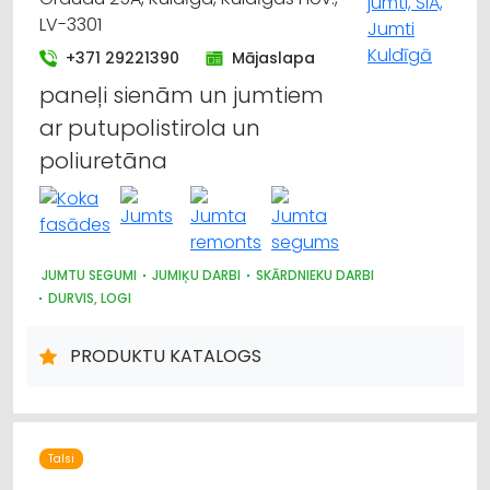
LV-3301
+371 29221390
Mājaslapa
paneļi sienām un jumtiem
ar putupolistirola un
poliuretāna
JUMTU SEGUMI
JUMIĶU DARBI
SKĀRDNIEKU DARBI
DURVIS, LOGI
PRODUKTU KATALOGS
Talsi