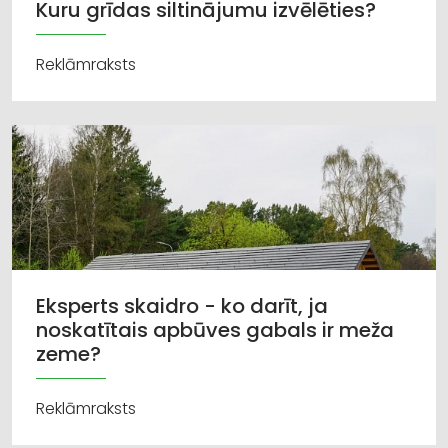
Kuru grīdas siltinājumu izvēlēties?
Reklāmraksts
Eksperts skaidro - ko darīt, ja
noskatītais apbūves gabals ir meža
zeme?
Reklāmraksts