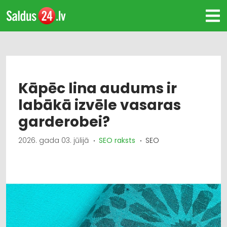
Kāpēc lina audums ir
labākā izvēle vasaras
garderobei?
2026. gada 03. jūlijā
SEO raksts
SEO