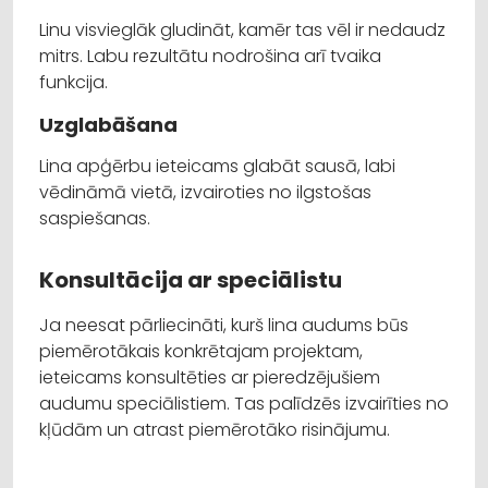
Linu visvieglāk gludināt, kamēr tas vēl ir nedaudz
mitrs. Labu rezultātu nodrošina arī tvaika
funkcija.
Uzglabāšana
Lina apģērbu ieteicams glabāt sausā, labi
vēdināmā vietā, izvairoties no ilgstošas
saspiešanas.
Konsultācija ar speciālistu
Ja neesat pārliecināti, kurš lina audums būs
piemērotākais konkrētajam projektam,
ieteicams konsultēties ar pieredzējušiem
audumu speciālistiem. Tas palīdzēs izvairīties no
kļūdām un atrast piemērotāko risinājumu.