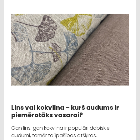
Lins vai kokvilna – kurš audums ir
piemērotāks vasarai?
Gan lins, gan kokvilna ir populāri dabiskie
audumi, tomēr to īpašības atšķiras.