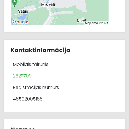
Kontaktinformācija
Mobilais tālrunis
26211709
Reģistrācijas numurs
48502005168