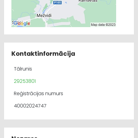
Kontaktinformācija
Tālrunis
29253801
Reģistrācijas numurs
40002024747