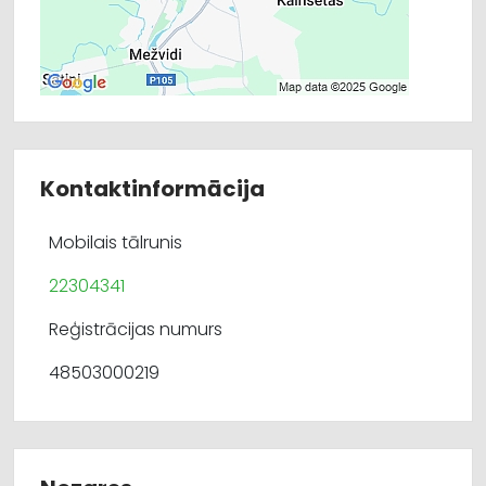
Kontaktinformācija
Mobilais tālrunis
22304341
Reģistrācijas numurs
48503000219