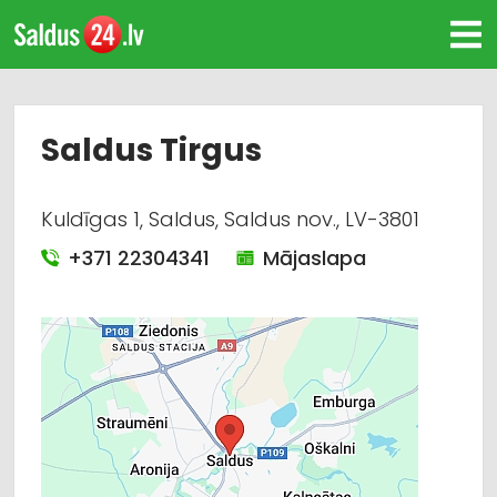
Saldus Tirgus
Kuldīgas 1, Saldus, Saldus nov., LV-3801
+371 22304341
Mājaslapa