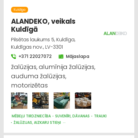
Trauki
Kuldīga
Darba aizsardzības līdzekļi, darba apģērbi;
ALANDEKO, veikals
vairumtirdzniecība
Kuldīgā
Darba aizsardzības līdzekļi, formastērpi, darba
Pilsētas laukums 5, Kuldīga,
apģērbi; ražošana
Kuldīgas nov., LV-3301
+371 22027072
Mājaslapa
Apgaismes tehnikas tirdzniecība
žalūzijas, alumīnija žalūzijas,
Mēbeļu tirdzniecība
auduma žalūzijas,
motorizētas
Reklāma
MĒBEĻU TIRDZNIECĪBA
SUVENĪRI, DĀVANAS
TRAUKI
ŽALŪZIJAS, AIZKARU STIEŅI
AUDUMU UN AIZKARU TIRDZNIECĪBA