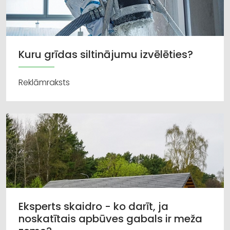
Kuru grīdas siltinājumu izvēlēties?
Reklāmraksts
Eksperts skaidro - ko darīt, ja
noskatītais apbūves gabals ir meža