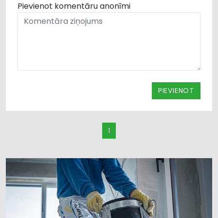
Pievienot komentāru anonīmi
PIEVIENOT
1