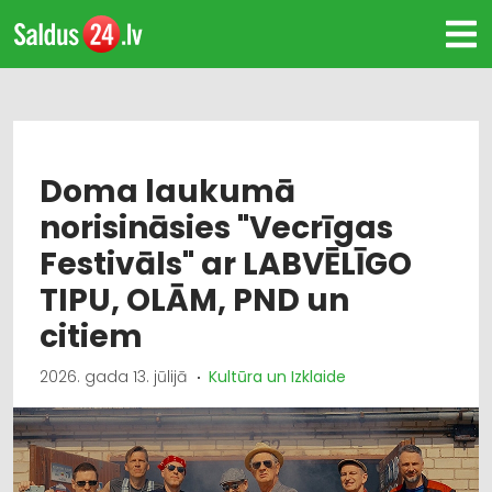
Doma laukumā
norisināsies "Vecrīgas
Festivāls" ar LABVĒLĪGO
TIPU, OLĀM, PND un
citiem
2026. gada 13. jūlijā
Kultūra un Izklaide