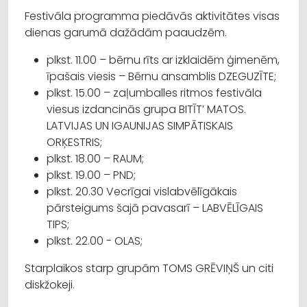
Festivāla programma piedāvās aktivitātes visas
dienas garumā dažādām paaudzēm.
plkst. 11.00 – bērnu rīts ar izklaidēm ģimenēm,
īpašais viesis – Bērnu ansamblis DZEGUZĪTE;
plkst. 15.00 – zaļumballes ritmos festivāla
viesus izdancinās grupa BITĪT’ MATOS.
LATVIJAS UN IGAUNIJAS SIMPĀTISKAIS
ORĶESTRIS;
plkst. 18.00 – RAUM;
plkst. 19.00 – PND;
plkst. 20.30 Vecrīgai vislabvēlīgākais
pārsteigums šajā pavasarī – LABVĒLĪGAIS
TIPS;
plkst. 22.00 - OLAS;
Starplaikos starp grupām TOMS GRĒVIŅŠ un citi
diskžokeji.