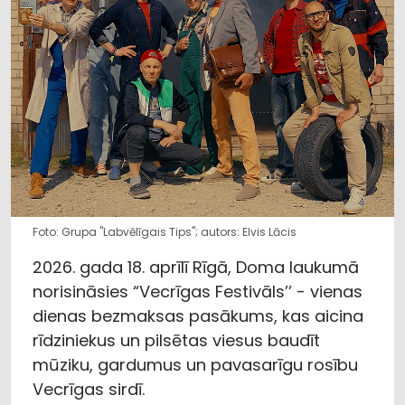
Foto: Grupa "Labvēlīgais Tips"; autors: Elvis Lācis
2026. gada 18. aprīlī Rīgā, Doma laukumā
norisināsies “Vecrīgas Festivāls’’ - vienas
dienas bezmaksas pasākums, kas aicina
rīdziniekus un pilsētas viesus baudīt
mūziku, gardumus un pavasarīgu rosību
Vecrīgas sirdī.