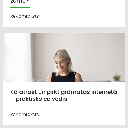
zeme?
Reklāmraksts
Kā atrast un pirkt grāmatas internetā
– praktisks ceļvedis
Reklāmraksts