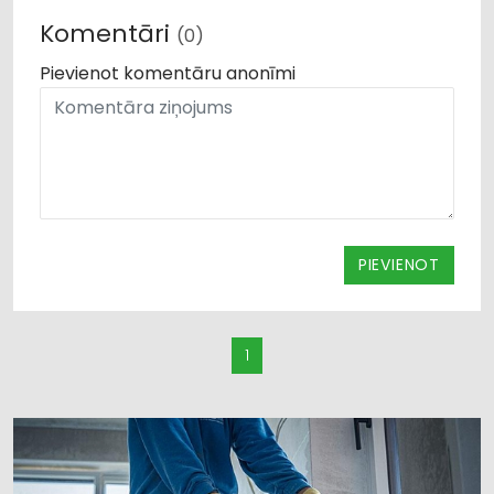
Komentāri
(0)
Pievienot komentāru anonīmi
PIEVIENOT
1