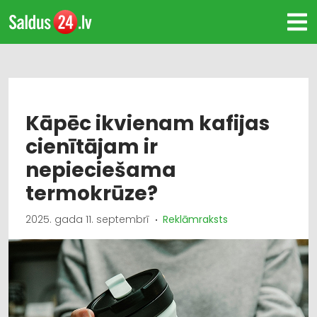
Kāpēc ikvienam kafijas
cienītājam ir
nepieciešama
termokrūze?
2025. gada 11. septembrī
Reklāmraksts