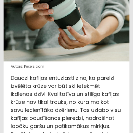
Autors: Pexels.com
Daudzi kafijas entuziasti zina, ka pareizi
izvēlēta krūze var būtiski ietekmēt
ikdienas dzīvi. Kvalitatīva un stilīga kafijas
krūze nav tikai trauks, no kura malkot
savu iecienītāko dzērienu. Tas uzlabo visu
kafijas baudīšanas pieredzi, nodrošinot
labāku garšu un patīkamākus mirkļus.