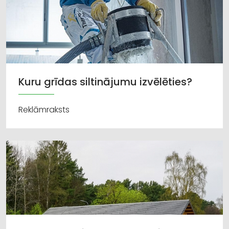
Kuru grīdas siltinājumu izvēlēties?
Reklāmraksts