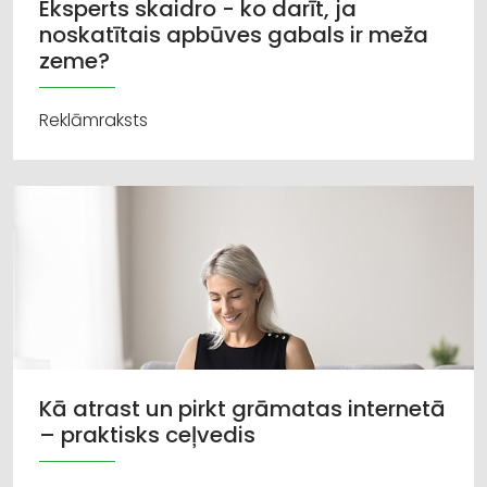
Eksperts skaidro - ko darīt, ja
noskatītais apbūves gabals ir meža
zeme?
Reklāmraksts
Kā atrast un pirkt grāmatas internetā
– praktisks ceļvedis