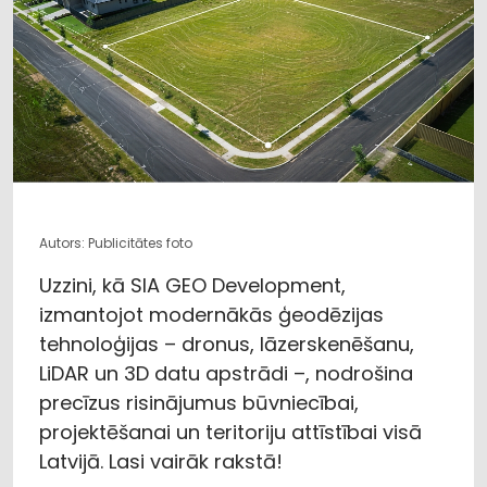
Autors: Publicitātes foto
Uzzini, kā SIA GEO Development,
izmantojot modernākās ģeodēzijas
tehnoloģijas – dronus, lāzerskenēšanu,
LiDAR un 3D datu apstrādi –, nodrošina
precīzus risinājumus būvniecībai,
projektēšanai un teritoriju attīstībai visā
Latvijā. Lasi vairāk rakstā!