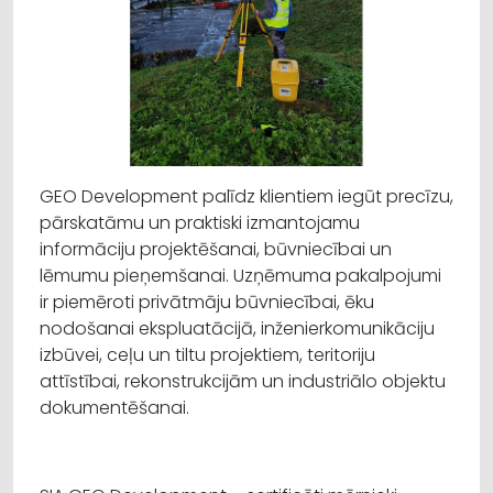
GEO Development palīdz klientiem iegūt precīzu,
pārskatāmu un praktiski izmantojamu
informāciju projektēšanai, būvniecībai un
lēmumu pieņemšanai. Uzņēmuma pakalpojumi
ir piemēroti privātmāju būvniecībai, ēku
nodošanai ekspluatācijā, inženierkomunikāciju
izbūvei, ceļu un tiltu projektiem, teritoriju
attīstībai, rekonstrukcijām un industriālo objektu
dokumentēšanai.