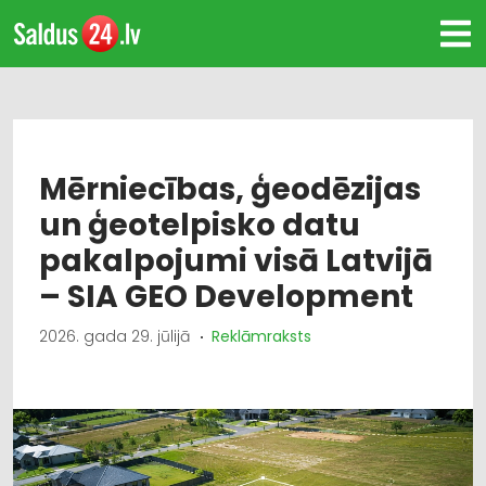
Mērniecības, ģeodēzijas
un ģeotelpisko datu
pakalpojumi visā Latvijā
– SIA GEO Development
2026. gada 29. jūlijā
Reklāmraksts