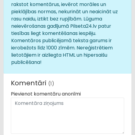
rakstot komentārus, ievērot morāles un
pieklājības normas, nekurināt un neaicināt uz
rasu naidu, iztikt bez rupjībām. Lūguma
neievērošanas gadījumā Pilseta24.lv patur
tiesības liegt komentēšanas iespēju.
Komentāros publicējamā teksta garums ir
ierobežots līdz 1000 zīmēm. Nereģistrētiem
lietotājiem ir aizliegta HTML un hipersaišu
publicēšana!
Komentāri
(1)
Pievienot komentāru anonīmi