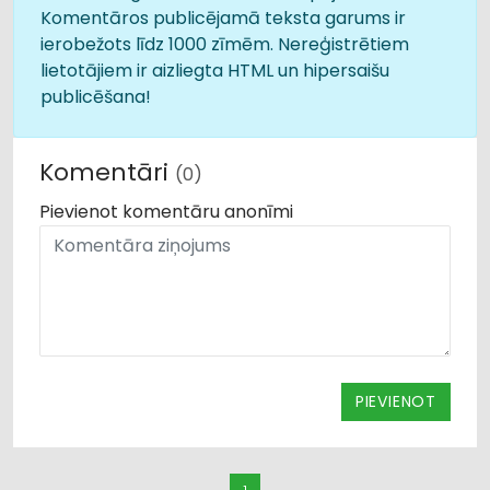
Komentāros publicējamā teksta garums ir
ierobežots līdz 1000 zīmēm. Nereģistrētiem
lietotājiem ir aizliegta HTML un hipersaišu
publicēšana!
Komentāri
(0)
Pievienot komentāru anonīmi
PIEVIENOT