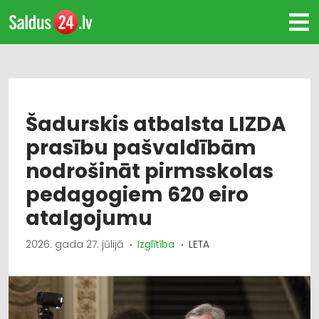
Šadurskis atbalsta LIZDA
prasību pašvaldībām
nodrošināt pirmsskolas
pedagogiem 620 eiro
atalgojumu
2026. gada 27. jūlijā
Izglītība
LETA