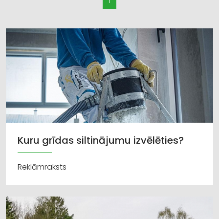
1
Kuru grīdas siltinājumu izvēlēties?
Reklāmraksts