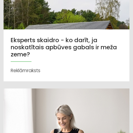
Eksperts skaidro - ko darīt, ja
noskatītais apbūves gabals ir meža
zeme?
Reklāmraksts