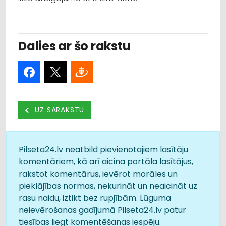
Dalies ar šo rakstu
UZ SARAKSTU
Pilseta24.lv neatbild pievienotajiem lasītāju
komentāriem, kā arī aicina portāla lasītājus,
rakstot komentārus, ievērot morāles un
pieklājības normas, nekurināt un neaicināt uz
rasu naidu, iztikt bez rupjībām. Lūguma
neievērošanas gadījumā Pilseta24.lv patur
tiesības liegt komentēšanas iespēju.