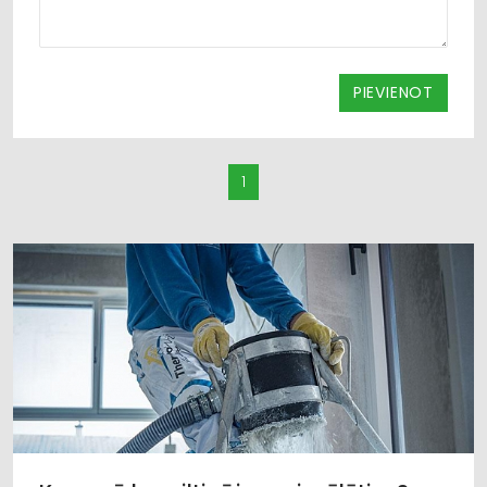
PIEVIENOT
1