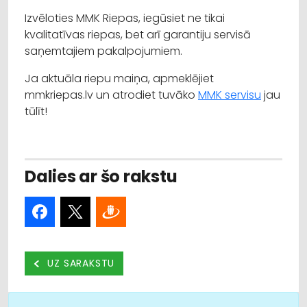
Izvēloties MMK Riepas, iegūsiet ne tikai
kvalitatīvas riepas, bet arī garantiju servisā
saņemtajiem pakalpojumiem.
Ja aktuāla riepu maiņa, apmeklējiet
mmkriepas.lv un atrodiet tuvāko
MMK servisu
jau
tūlīt!
Dalies ar šo rakstu
UZ SARAKSTU