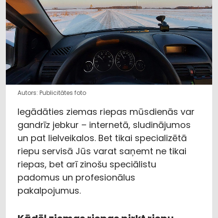
Autors: Publicitātes foto
Iegādāties ziemas riepas mūsdienās var
gandrīz jebkur – internetā, sludinājumos
un pat lielveikalos. Bet tikai specializētā
riepu servisā Jūs varat saņemt ne tikai
riepas, bet arī zinošu speciālistu
padomus un profesionālus
pakalpojumus.