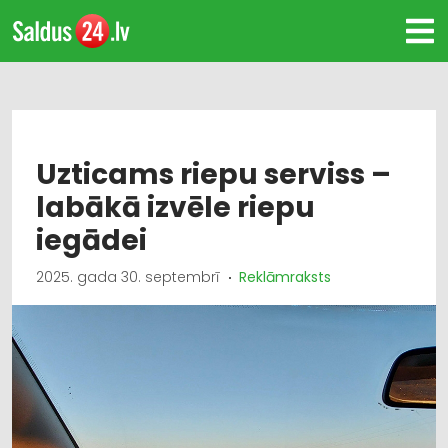
Uzticams riepu serviss –
labākā izvēle riepu
iegādei
2025. gada 30. septembrī
Reklāmraksts