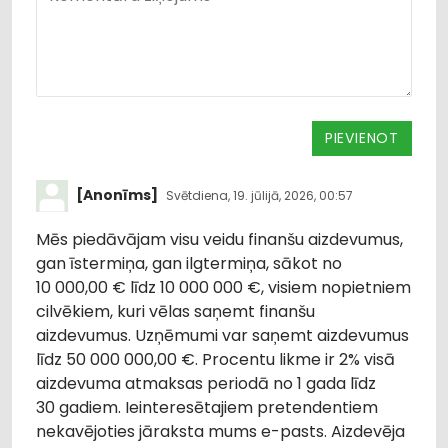
PIEVIENOT
[Anonīms]
Svētdiena, 19. jūlijā, 2026, 00:57
Mēs piedāvājam visu veidu finanšu aizdevumus,
gan īstermiņa, gan ilgtermiņa, sākot no
10 000,00 € līdz 10 000 000 €, visiem nopietniem
cilvēkiem, kuri vēlas saņemt finanšu
aizdevumus. Uzņēmumi var saņemt aizdevumus
līdz 50 000 000,00 €. Procentu likme ir 2% visā
aizdevuma atmaksas periodā no 1 gada līdz
30 gadiem. Ieinteresētajiem pretendentiem
nekavējoties jāraksta mums e-pasts. Aizdevēja