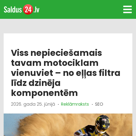
Viss nepieciešamais
tavam motociklam
vienuviet – no eļļas filtra
līdz dzinēja
komponentēm
2026. gada 25. jūnijā
Reklāmraksts
SEO