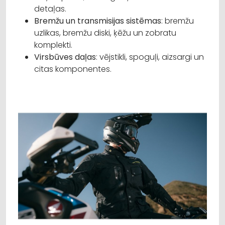
detaļas.
Bremžu un transmisijas sistēmas
: bremžu
uzlikas, bremžu diski, ķēžu un zobratu
komplekti.
Virsbūves daļas
: vējstikli, spoguļi, aizsargi un
citas komponentes.