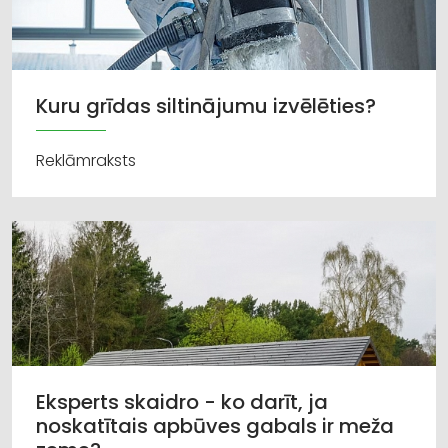
Kuru grīdas siltinājumu izvēlēties?
Reklāmraksts
Eksperts skaidro - ko darīt, ja
noskatītais apbūves gabals ir meža