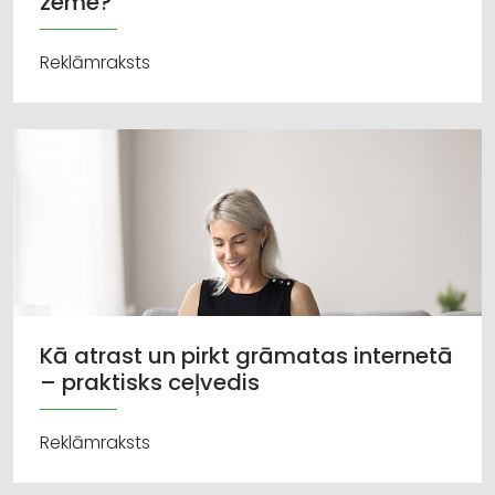
zeme?
Reklāmraksts
Kā atrast un pirkt grāmatas internetā
– praktisks ceļvedis
Reklāmraksts