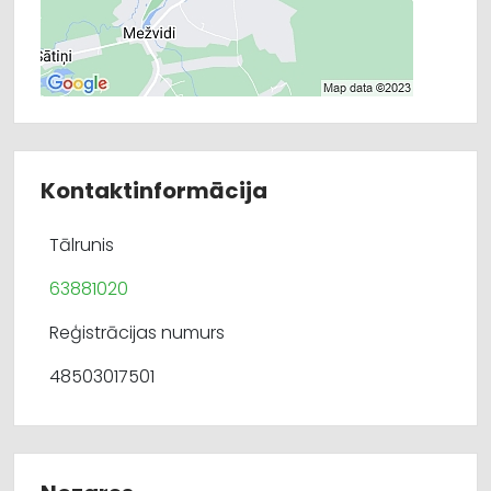
Kontaktinformācija
Tālrunis
63881020
Reģistrācijas numurs
48503017501