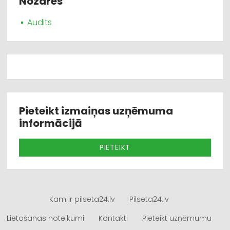
Nozares
Audits
Pieteikt izmaiņas uzņēmuma
informācijā
PIETEIKT
Kam ir pilseta24.lv
Pilseta24.lv
Lietošanas noteikumi
Kontakti
Pieteikt uzņēmumu