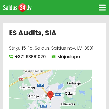
ES Audits, SIA
Striķu 15-1a, Saldus, Saldus nov. LV-3801
+371 63881020
Mājaslapa