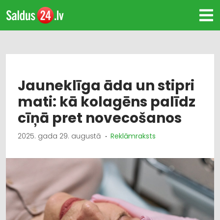
Jauneklīga āda un stipri
mati: kā kolagēns palīdz
cīņā pret novecošanos
2025. gada 29. augustā
Reklāmraksts