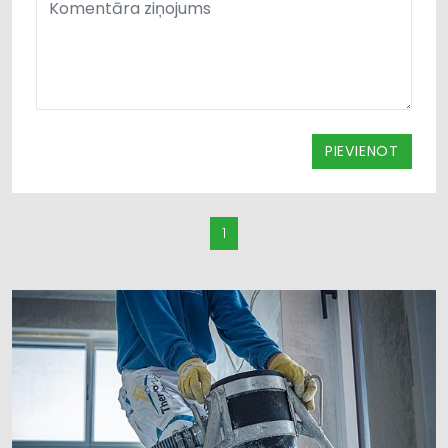
PIEVIENOT
1