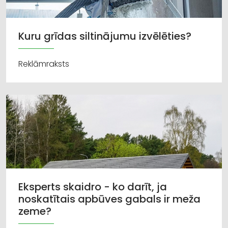
Kuru grīdas siltinājumu izvēlēties?
Reklāmraksts
Eksperts skaidro - ko darīt, ja
noskatītais apbūves gabals ir meža
zeme?