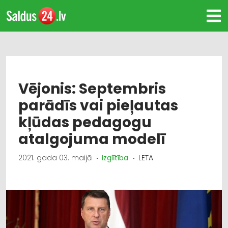
Vējonis: Septembris
parādīs vai pieļautas
kļūdas pedagogu
atalgojuma modelī
2021. gada 03. maijā
Izglītība
LETA