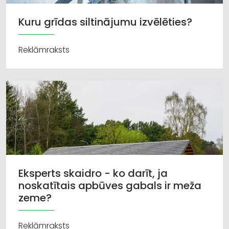
Kuru grīdas siltinājumu izvēlēties?
Reklāmraksts
Eksperts skaidro - ko darīt, ja
noskatītais apbūves gabals ir meža
zeme?
Reklāmraksts