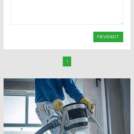
PIEVIENOT
1