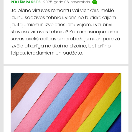
REKLĀMRAKSTS
2025. gada 06. novembris
Ja plāno virtuves remontu vai vienkārši meklē
jaunu sadzīves tehniku, viens no būtiskākajiem
jautājumiem ir: izvēlēties iebūvējamu vai brīvi
stāvošu virtuves tehniku? Katram risinājumam ir
savas priekšrocības un ierobežojumi, un pareizā
izvēle atkarīga ne tikai no dizaina, bet arī no
telpas, ieradumiem un budžeta.