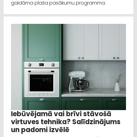
gaidāma plaša pasākumu programma.
Iebūvējamā vai brīvi stāvošā
virtuves tehnika? Salīdzinājums
un padomi izvēlē