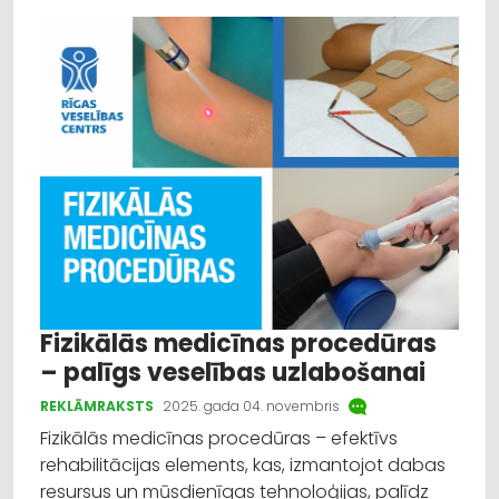
Fizikālās medicīnas procedūras
– palīgs veselības uzlabošanai
REKLĀMRAKSTS
2025. gada 04. novembris
Fizikālās medicīnas procedūras – efektīvs
rehabilitācijas elements, kas, izmantojot dabas
resursus un mūsdienīgas tehnoloģijas, palīdz