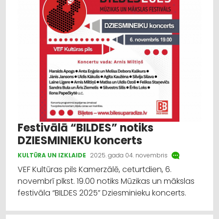
Festivālā “BILDES” notiks
DZIESMINIEKU koncerts
KULTŪRA UN IZKLAIDE
2025. gada 04. novembris
VEF Kultūras pils Kamerzālē, ceturtdien, 6.
novembrī plkst. 19.00 notiks Mūzikas un mākslas
festivāla “BILDES 2025” Dziesminieku koncerts.