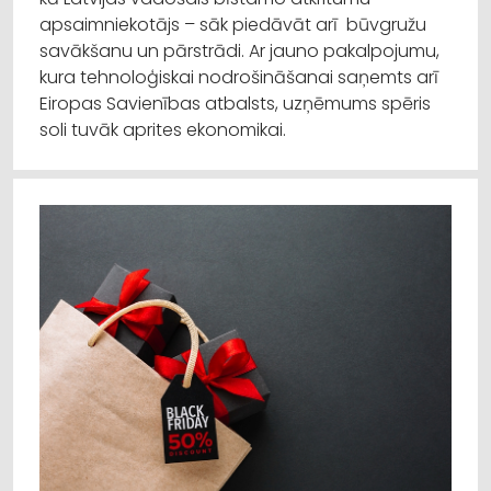
apsaimniekotājs – sāk piedāvāt arī būvgružu
savākšanu un pārstrādi. Ar jauno pakalpojumu,
kura tehnoloģiskai nodrošināšanai saņemts arī
Eiropas Savienības atbalsts, uzņēmums spēris
soli tuvāk aprites ekonomikai.