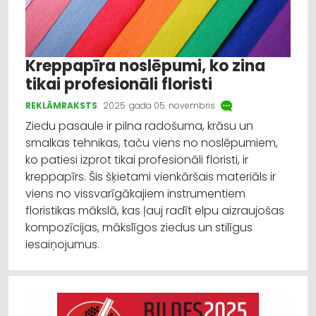
Kreppapīra noslēpumi, ko zina
tikai profesionāli floristi
REKLĀMRAKSTS
2025. gada 05. novembris
Ziedu pasaule ir pilna radošuma, krāsu un
smalkas tehnikas, taču viens no noslēpumiem,
ko patiesi izprot tikai profesionāli floristi, ir
kreppapīrs. Šis šķietami vienkāršais materiāls ir
viens no vissvarīgākajiem instrumentiem
floristikas mākslā, kas ļauj radīt elpu aizraujošas
kompozīcijas, mākslīgos ziedus un stilīgus
iesaiņojumus.