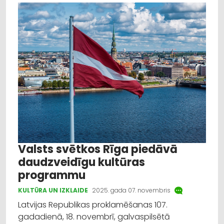
Valsts svētkos Rīga piedāvā
daudzveidīgu kultūras
programmu
KULTŪRA UN IZKLAIDE
2025. gada 07. novembris
Latvijas Republikas proklamēšanas 107.
gadadienā, 18. novembrī, galvaspilsētā