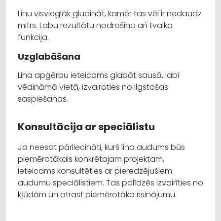
Linu visvieglāk gludināt, kamēr tas vēl ir nedaudz
mitrs. Labu rezultātu nodrošina arī tvaika
funkcija.
Uzglabāšana
Lina apģērbu ieteicams glabāt sausā, labi
vēdināmā vietā, izvairoties no ilgstošas
saspiešanas.
Konsultācija ar speciālistu
Ja neesat pārliecināti, kurš lina audums būs
piemērotākais konkrētajam projektam,
ieteicams konsultēties ar pieredzējušiem
audumu speciālistiem. Tas palīdzēs izvairīties no
kļūdām un atrast piemērotāko risinājumu.