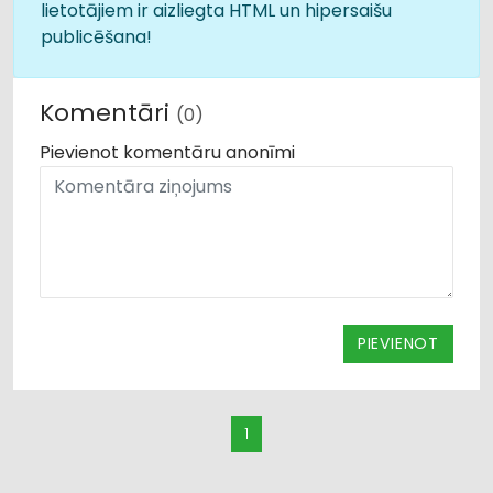
lietotājiem ir aizliegta HTML un hipersaišu
publicēšana!
Komentāri
(0)
Pievienot komentāru anonīmi
PIEVIENOT
1