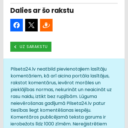
Dalies ar šo rakstu
UZ SARAKSTU
Pilseta24.lv neatbild pievienotajiem lasītāju
komentāriem, kā arī aicina portāla lasītājus,
rakstot komentārus, ievērot morāles un
pieklājības normas, nekurināt un neaicināt uz
rasu naidu, iztikt bez rupjībām. Lūguma
neievērošanas gadījumā Pilseta24.lv patur
tiesības liegt komentēšanas iespēju.
Komentāros publicējamā teksta garums ir
ierobežots līdz 1000 zīmēm. Nereģistrētiem