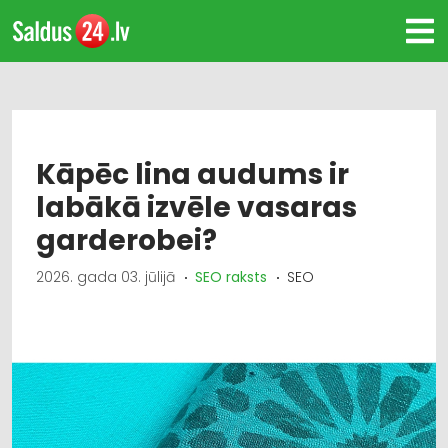
Kāpēc lina audums ir
labākā izvēle vasaras
garderobei?
2026. gada 03. jūlijā
SEO raksts
SEO