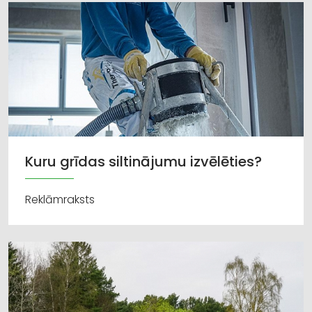
Kuru grīdas siltinājumu izvēlēties?
Reklāmraksts