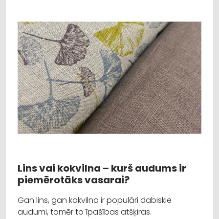
Lins vai kokvilna – kurš audums ir
piemērotāks vasarai?
Gan lins, gan kokvilna ir populāri dabiskie
audumi, tomēr to īpašības atšķiras.